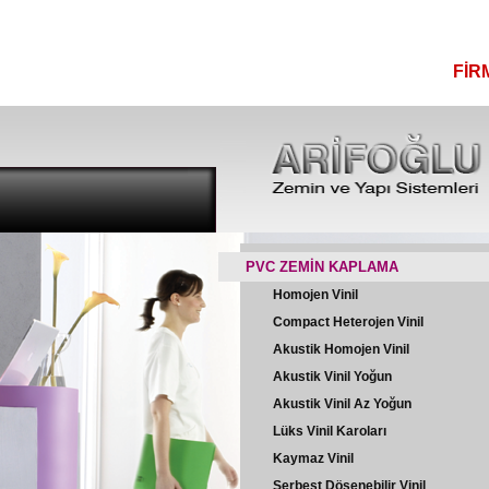
FİR
PVC ZEMİN KAPLAMA
Homojen Vinil
Compact Heterojen Vinil
Akustik Homojen Vinil
Akustik Vinil Yoğun
Akustik Vinil Az Yoğun
Lüks Vinil Karoları
Kaymaz Vinil
Serbest Döşenebilir Vinil