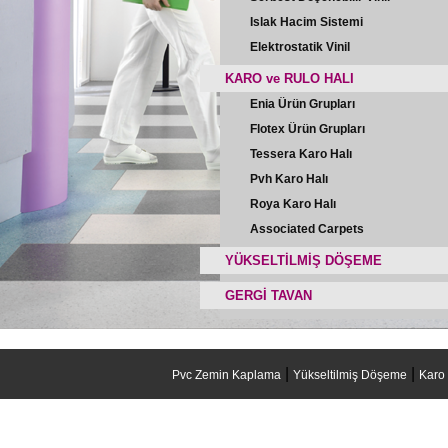
Islak Hacim Sistemi
Elektrostatik Vinil
KARO ve RULO HALI
Enia Ürün Grupları
Flotex Ürün Grupları
Tessera Karo Halı
Pvh Karo Halı
Roya Karo Halı
Associated Carpets
YÜKSELTİLMİŞ DÖŞEME
GERGİ TAVAN
|
|
Pvc Zemin Kaplama
Yükseltilmiş Döşeme
Karo 