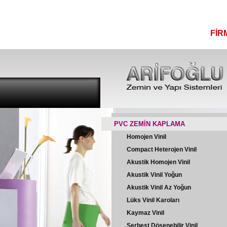
FİR
PVC ZEMİN KAPLAMA
Homojen Vinil
Compact Heterojen Vinil
Akustik Homojen Vinil
Akustik Vinil Yoğun
Akustik Vinil Az Yoğun
Lüks Vinil Karoları
Kaymaz Vinil
Serbest Döşenebilir Vinil