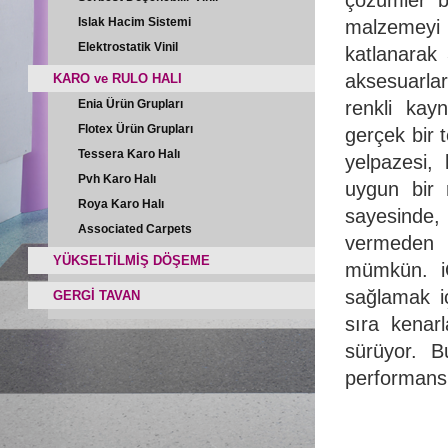
Islak Hacim Sistemi
malzemeyi 
Elektrostatik Vinil
katlanarak 
aksesuarlar
KARO ve RULO HALI
Enia Ürün Grupları
renkli kay
Flotex Ürün Grupları
gerçek bir t
Tessera Karo Halı
yelpazesi,
Pvh Karo Halı
uygun bir
Roya Karo Halı
sayesinde
Associated Carpets
vermeden 
YÜKSELTİLMİŞ DÖŞEME
mümkün. iQ
sağlamak iç
GERGİ TAVAN
sıra kenar
sürüyor. B
performansın