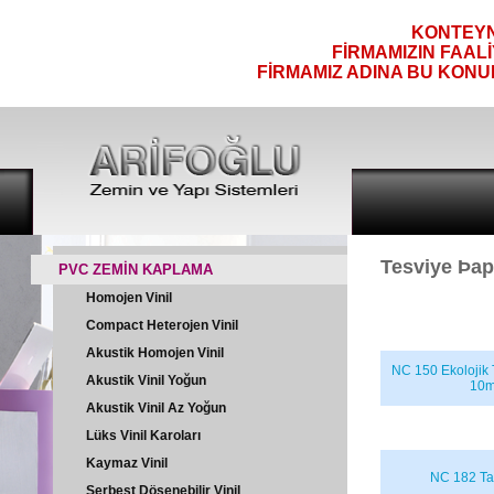
KONTEYNE
FİRMAMIZIN FAAL
FİRMAMIZ ADINA BU KONU
Tesviye Þap
PVC ZEMİN KAPLAMA
Homojen Vinil
Compact Heterojen Vinil
Akustik Homojen Vinil
NC 150 Ekolojik 
Akustik Vinil Yoğun
10
Akustik Vinil Az Yoğun
Lüks Vinil Karoları
Kaymaz Vinil
NC 182 Ta
Serbest Döşenebilir Vinil